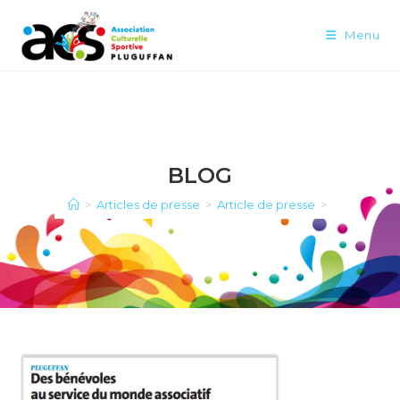
Menu
BLOG
>
Articles de presse
>
Article de presse
>