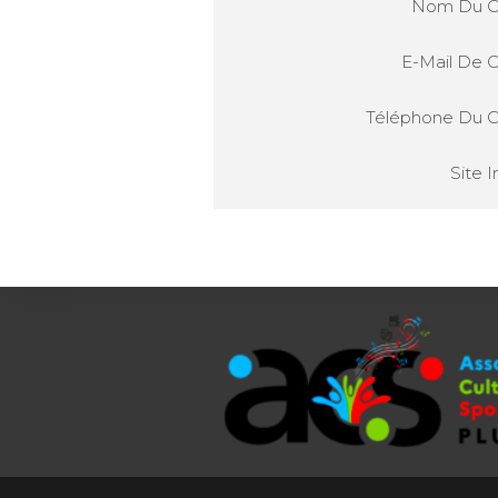
Nom Du Co
E-Mail De C
Téléphone Du C
Site I