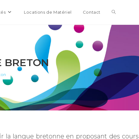
tés
Locations de Matériel
Contact
E BRETON
ton
ir la langue bretonne en proposant des cours