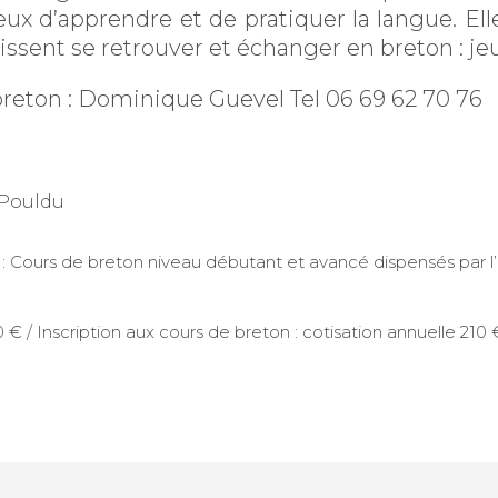
eux d’apprendre et de pratiquer la langue. El
issent se retrouver et échanger en breton : jeu
breton : Dominique Guevel Tel 06 69 62 70 76
 Pouldu
 : Cours de breton niveau débutant et avancé dispensés par l
 € / Inscription aux cours de breton : cotisation annuelle 210 €