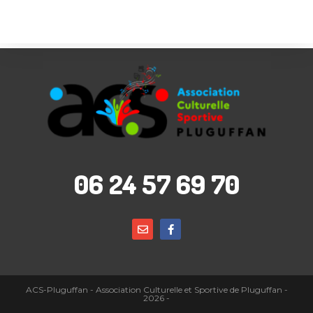
06 24 57 69 70
ACS-Pluguffan - Association Culturelle et Sportive de Pluguffan -
2026 -